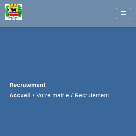
menu
Recrutement
Accueil
/
Votre mairie
/
Recrutement