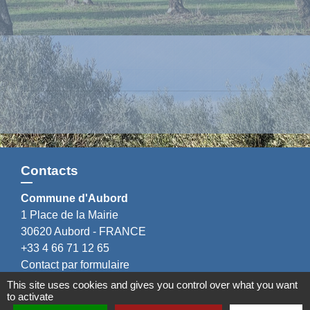
Contacts
Commune d'Aubord
1 Place de la Mairie
30620 Aubord - FRANCE
+33 4 66 71 12 65
Contact par formulaire
This site uses cookies and gives you control over what you want
to activate