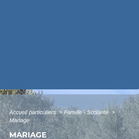
Accueil particuliers
>
Famille - Scolarité
>
Mariage
MARIAGE