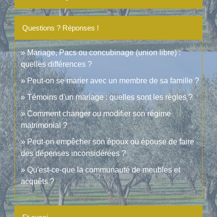
Questions ? Réponses !
Mariage, Pacs ou concubinage (union libre) :
quelles différences ?
Peut-on se marier avec un membre de sa famille ?
Témoins d'un mariage : quelles sont les règles ?
Comment changer ou modifier son régime
matrimonial ?
Peut-on empêcher son époux ou épouse de faire
des dépenses inconsidérées ?
Qu'est-ce-que la communauté de meubles et
acquêts ?