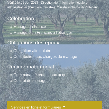
Vérifié le 08 Jun 2023 - Direction de l'information légale et
administrative (Première ministre), Ministère chargé de l'intérieur
Célébration
Mariage en France
Mariage d'un Français à l'étranger
Obligations des époux
Obligation alimentaire
Contribution aux charges du mariage
Régime matrimonial
Communauté réduite aux acquêts
Contrat de mariage
Services en ligne et formulaires