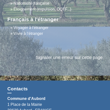
Nationalité française
Éloignement (expulsion, OQTF...)
Français à l'étranger
Voyager à l'étranger
Vivre à l'étranger
Signaler une erreur sur cette page
Contacts
Commune d'Aubord
1 Place de la Mairie