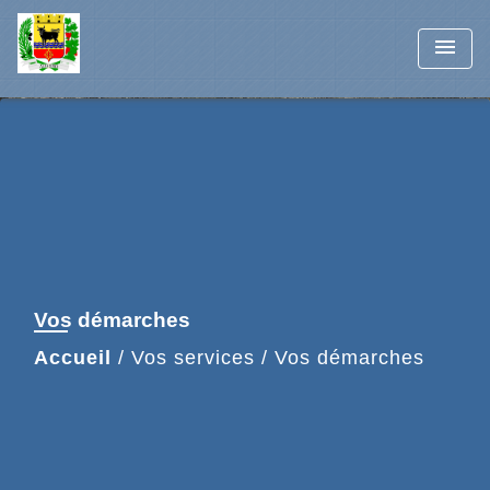
menu
Vos démarches
Accueil
/
Vos services
/
Vos démarches