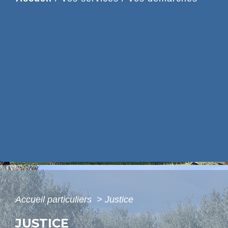
Accueil particuliers
>
Justice
JUSTICE