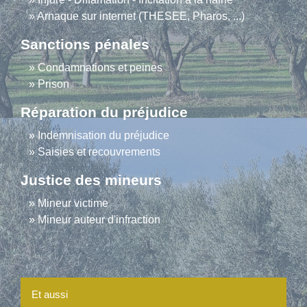
Arnaque sur internet (THESEE, Pharos, ...)
Sanctions pénales
Condamnations et peines
Prison
Réparation du préjudice
Indemnisation du préjudice
Saisies et recouvrements
Justice des mineurs
Mineur victime
Mineur auteur d'infraction
Et aussi