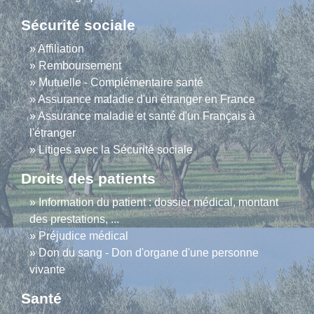
Sécurité sociale
Affiliation
Remboursement
Mutuelle - Complémentaire santé
Assurance maladie d'un étranger en France
Assurance maladie et santé d'un Français à
l'étranger
Litiges avec la Sécurité sociale
Droits des patients
Information du patient : dossier médical, montant
des prestations, ...
Préjudice médical
Don du sang - Don d'organe d'une personne
vivante
Santé