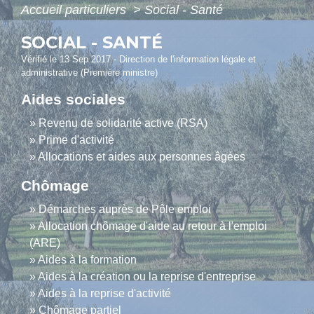
Accueil particuliers
>
Social - Santé
SOCIAL - SANTÉ
Vérifié le 13 Sep 2017 - Direction de l'information légale et
administrative (Première ministre)
Aides sociales
Revenu de solidarité active (RSA)
Prime d'activité
Allocations et aides aux personnes âgées
Chômage
Démarches auprès de Pôle emploi
Allocation chômage d'aide au retour à l'emploi
(ARE)
Aides à la formation
Aides à la création ou la reprise d'entreprise
Aides à la reprise d'activité
Chômage partiel