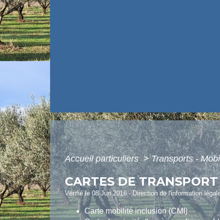
Accueil particuliers
>
Transports - Mobi
CARTES DE TRANSPORT
Vérifié le 08 Jun 2016 - Direction de l'information légal
Carte mobilité inclusion (CMI)