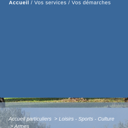
Accueil
/
Vos services
/
Vos démarches
Accueil particuliers
>
Loisirs - Sports - Culture
>
Armes