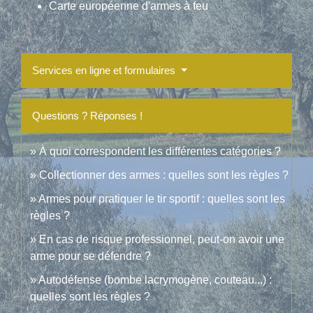
Carte européenne d'armes à feu
Services en ligne et formulaires
Questions ? Réponses !
À quoi correspondent les différentes catégories ?
Collectionner des armes : quelles sont les règles ?
Armes pour pratiquer le tir sportif : quelles sont les
règles ?
En cas de risque professionnel, peut-on avoir une
arme pour se défendre ?
Autodéfense (bombe lacrymogène, couteau...) :
quelles sont les règles ?