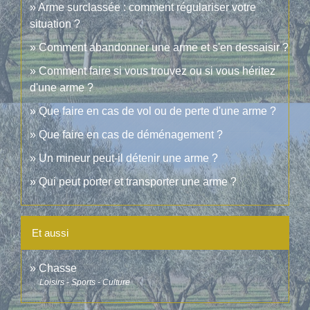
Arme surclassée : comment régulariser votre
situation ?
Comment abandonner une arme et s'en dessaisir ?
Comment faire si vous trouvez ou si vous héritez
d'une arme ?
Que faire en cas de vol ou de perte d'une arme ?
Que faire en cas de déménagement ?
Un mineur peut-il détenir une arme ?
Qui peut porter et transporter une arme ?
Et aussi
Chasse
Loisirs - Sports - Culture