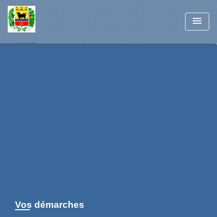
menu
Vos démarches