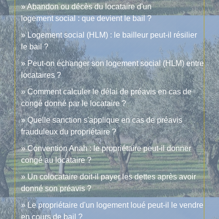
Abandon ou décès du locataire d'un
logement social : que devient le bail ?
Logement social (HLM) : le bailleur peut-il résilier
le bail ?
Peut-on échanger son logement social (HLM) entre
locataires ?
Comment calculer le délai de préavis en cas de
congé donné par le locataire ?
Quelle sanction s'applique en cas de préavis
frauduleux du propriétaire ?
Convention Anah : le propriétaire peut-il donner
congé au locataire ?
Un colocataire doit-il payer les dettes après avoir
donné son préavis ?
Le propriétaire d'un logement loué peut-il le vendre
en cours de bail ?