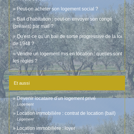
Peut-on acheter son logement social ?
Bail d'habitation : peut-on envoyer son congé
(préavis) par mail ?
Qu'est-ce qu'un bail de sortie progressive de la loi
de 1948 ?
Vendre un logement mis en location : quelles sont
les règles ?
Et aussi
Devenir locataire d'un logement privé
Logement
Location immobilière : contrat de location (bail)
Logement
Location immobilière : loyer