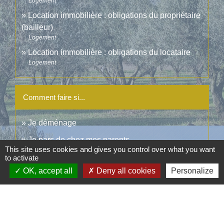
Logement
Location immobilière : obligations du propriétaire
(bailleur)
Logement
Location immobilière : obligations du locataire
Logement
Comment faire si...
Je déménage
Je pars de chez mes parents
This site uses cookies and gives you control over what you want
J'achète un logement
to activate
OK, accept all
Deny all cookies
Personalize
Signaler une erreur sur cette page