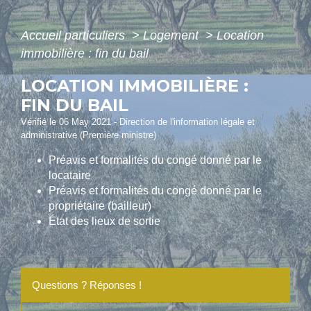
Accueil particuliers
>
Logement
>
Location
immobilière : fin du bail
LOCATION IMMOBILIÈRE :
FIN DU BAIL
Vérifié le 06 May 2021 - Direction de l'information légale et
administrative (Première ministre)
Préavis et formalités du congé donné par le
locataire
Préavis et formalités du congé donné par le
propriétaire (bailleur)
État des lieux de sortie
Questions ? Réponses !