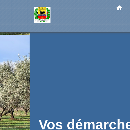
home
Vos démarch