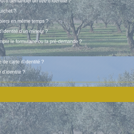
ut-il demander un titre d'identité ?
uichet ?
apiers en même temps ?
 d'identité d'un mineur ?
mplir le formulaire ou la pré-demande ?
de carte d'identité ?
 d'identité ?