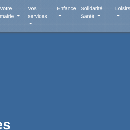
Votre
Vos
Enfance
Solidarité
Loisir
mairie
services
Santé
es