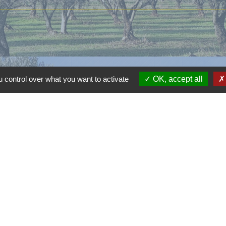
 control over what you want to activate
OK, accept all