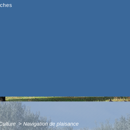
ches
 Culture
>
Navigation de plaisance