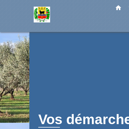
home
Vos démarch