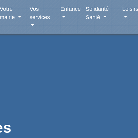
Votre
Vos
Enfance
Solidarité
Loisir
mairie
services
Santé
es