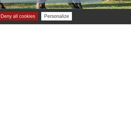
Deny all cookies
Personalize
s