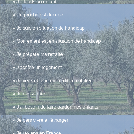
J'attends un enfant
Un proche est décédé
Je suis en situation de handicap
Mon enfant est en situation de handicap
Je prépare ma retraite
J'achète un logement
Je veux obtenir un crédit immobilier
Je me sépare
J'ai besoin de faire garder mes enfants
Je pars vivre à l'étranger
Je reviens en France