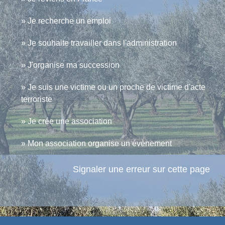
Je recherche un emploi
Je souhaite travailler dans l'administration
J'organise ma succession
Je suis une victime ou un proche de victime d'acte
terroriste
Je crée une association
Mon association organise un évènement
Signaler une erreur sur cette page