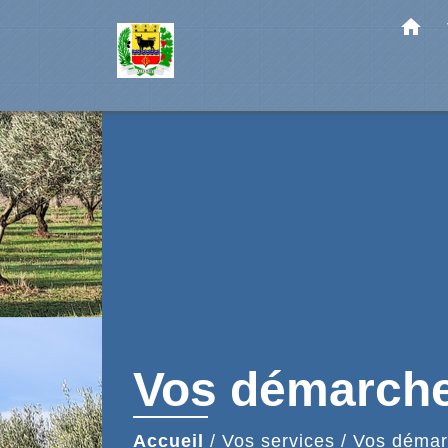
home
Vos démarch
Accueil
/
Vos services
/
Vos démar