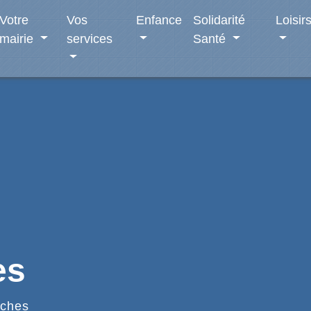
Votre
Vos
Enfance
Solidarité
Loisir
mairie
services
Santé
es
ches