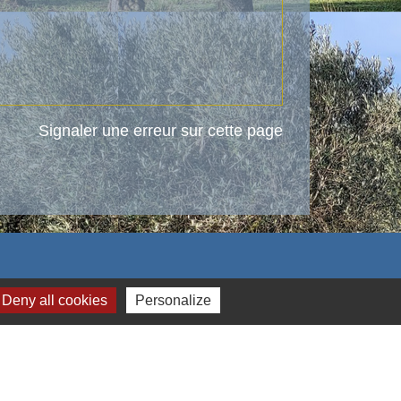
Signaler une erreur sur cette page
Deny all cookies
Personalize