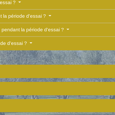
'essai ?
la période d'essai ?
l pendant la période d'essai ?
iode d'essai ?