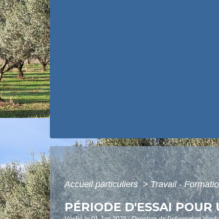
Accueil particuliers
>
Travail - Formati
PÉRIODE D'ESSAI POUR 
Vérifié le 01 Jan 2023 - Direction de l'information légal