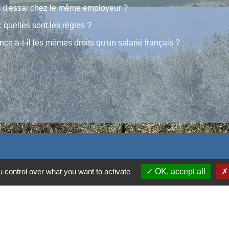
des d'essai chez le même employeur ?
 quelles sont les règles ?
ce a-t-il les mêmes droits qu'un salarié français ?
 control over what you want to activate
OK, accept all