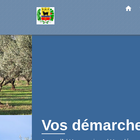
home
Vos démarch