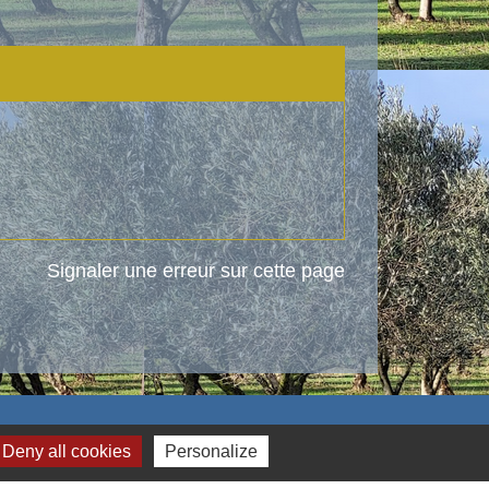
Signaler une erreur sur cette page
Deny all cookies
Personalize