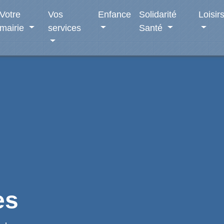
Votre
Vos
Enfance
Solidarité
Loisir
mairie
services
Santé
es