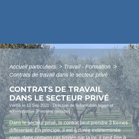
Accueil particuliers
>
Travail - Formation
>
Contrats de travail dans le secteur privé
CONTRATS DE TRAVAIL
DANS LE SECTEUR PRIVÉ
Vérifié le 13 Sep 2021 - Direction de l'information légale et
administrative (Première ministre)
Dans le secteur privé, le contrat peut prendre 3 formes
différentes. En principe, il est à durée indéterminée
mais, dans certains cas limités par la loi, il peut être à