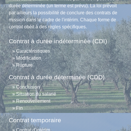
durée déterminée (un terme est prévu). La loi prévoit
par ailleurs la possibilité de conclure des contrats de
mission dans le cadre de l'intérim. Chaque forme de
contrat obéit à des règles spécifiques.
Contrat à durée indéterminée (CDI)
Caractéristiques
Modification
Rupture
Contrat à durée déterminée (CDD)
Conclusion
Situation du salarié
Renouvellement
Fin
Contrat temporaire
Contrat d'intérim