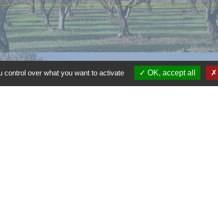
 control over what you want to activate
OK, accept all