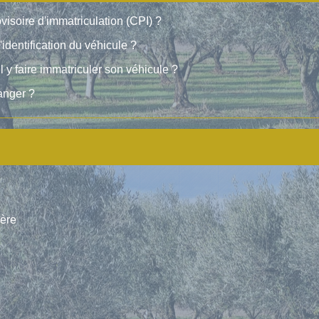
rovisoire d'immatriculation (CPI) ?
identification du véhicule ?
il y faire immatriculer son véhicule ?
ranger ?
ière