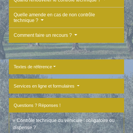
Quelle amende en cas de non contrôle
technique ?
Comment faire un recours ?
Textes de référence
Services en ligne et formulaires
Questions ? Réponses !
Contrôle technique du véhicule : obligatoire ou
dispense ?