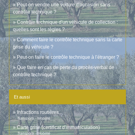
Peut-on vendre une voiture d'occasion sans
contrôle technique ?
Contrôle technique d'un véhicule de collection :
quelles sont les règles ?
Comment faire le contrôle technique sans la carte
grise du véhicule ?
Peut-on faire le contrôle technique à l'étranger ?
Que faire en cas de perte du procès-verbal de
contrôle technique ?
Et aussi
Infractions routières
Transports - Mobilité
Carte grise (certificat d'immatriculation)
Transports - Mobilité