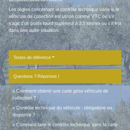
Les règles concernant le contrôle technique varie si le
véhicule de collection est utilisé comme VTC ou s'il
s'agit d'un poids lourd supérieur à 3,5 tonnes ou s'il est
dans une autre situation.
Textes de référence
Questions ? Réponses !
Comment obtenir une carte grise véhicule de
collection ?
Contrôle technique du véhicule : obligatoire ou
dispense ?
Comment faire le contrôle technique sans la carte